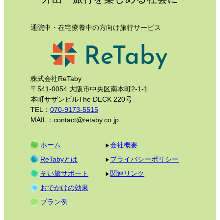
通院中・在宅療養中の方向け旅行サービス
株式会社ReTaby
〒541-0054 大阪市中央区南本町2-1-1
本町サザンビルThe DECK 220号
TEL：
070-9173-5515
MAIL：contact@retaby.co.jp
ホーム
会社概要
ReTabyとは
プライバシーポリシー
そい旅サポート
関連リンク
おでかけの効果
プラン例